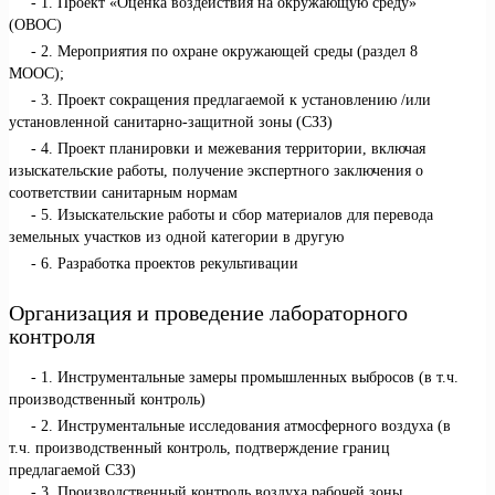
1. Проект «Оценка воздействия на окружающую среду»
(ОВОС)
2. Мероприятия по охране окружающей среды (раздел 8
МООС);
3. Проект сокращения предлагаемой к установлению /или
установленной санитарно-защитной зоны (СЗЗ)
4. Проект планировки и межевания территории, включая
изыскательские работы, получение экспертного заключения о
соответствии санитарным нормам
5. Изыскательские работы и сбор материалов для перевода
земельных участков из одной категории в другую
6. Разработка проектов рекультивации
Организация и проведение лабораторного
контроля
1. Инструментальные замеры промышленных выбросов (в т.ч.
производственный контроль)
2. Инструментальные исследования атмосферного воздуха (в
т.ч. производственный контроль, подтверждение границ
предлагаемой СЗЗ)
3. Производственный контроль воздуха рабочей зоны