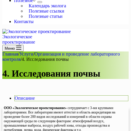
Полезное
Календарь эколога
Полезные ссылки
Полезные статьи
Контакты
Экологическое
проектирование
Меню
Главная
/
Услуги
/
Организация и проведение лабораторного
контроля
/
4. Исследования почвы
4. Исследования почвы
Описание
ООО «Экологическое проектирование»
сотрудничает с 3-мя крупными
лабораториями. Все лаборатории имеют аттестат и область аккредитации на
проведение более 200 видов исследований и измерений в области охраны
окружающей среды по следующим факторам: атмосферный воздух,
промышленные выбросы, воздух рабочей зоны, отходы производства и
потребления, почва, вода, физические факторы и т.д.