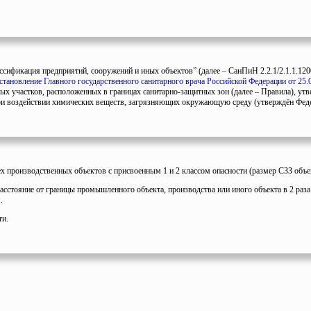
сификация предприятий, сооружений и иных объектов” (далее – СанПиН 2.2.1/2.1.1.1200-
становление Главного государственного санитарного врача Российской Федерации от 25.
х участков, расположенных в границах санитарно-защитных зон (далее – Правила), утв
 при воздействии химических веществ, загрязняющих окружающую среду (утверждён Феде
ех производственных объектов с присвоенным 1 и 2 классом опасности (размер СЗЗ объек
расстояние от границы промышленного объекта, производства или иного объекта в 2 ра
.
ти.