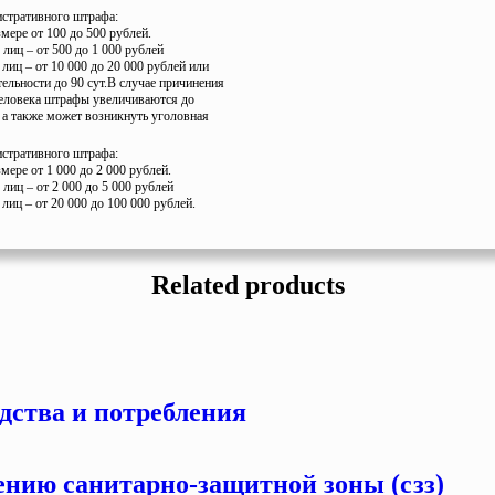
стративного штрафа:
змере от 100 до 500 рублей.
лиц – от 500 до 1 000 рублей
лиц – от 10 000 до 20 000 рублей или
ельности до 90 сут.В случае причинения
еловека штрафы увеличиваются до
 а также может возникнуть уголовная
стративного штрафа:
змере от 1 000 до 2 000 рублей.
лиц – от 2 000 до 5 000 рублей
лиц – от 20 000 до 100 000 рублей.
Related products
одства и потребления
лению санитарно-защитной зоны (сзз)