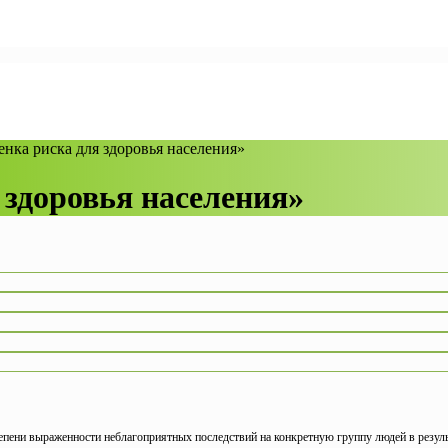
енка риска для здоровья населения»
 здоровья населения»
тепени выраженности неблагоприятных последствий на конкретную группу людей в резул