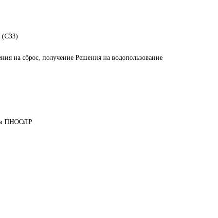
 (СЗЗ)
ния на сброс, получение Решения на водопользование
дов ПНООЛР