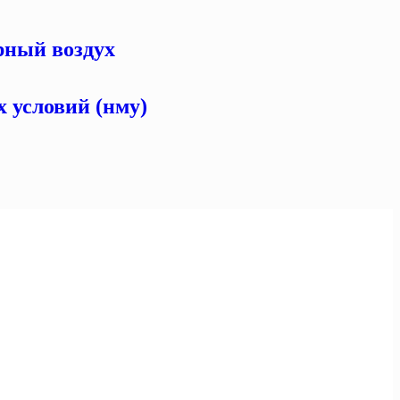
рный воздух
 условий (нму)