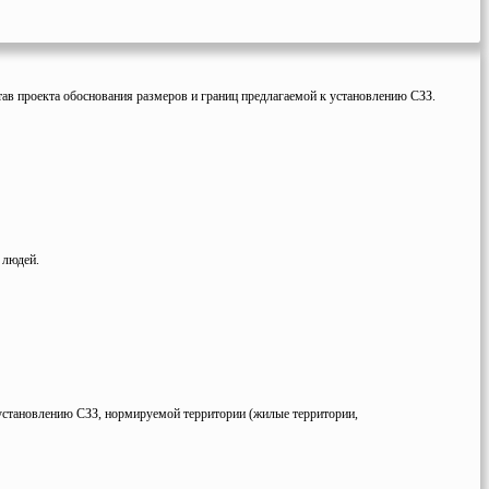
тав проекта обоснования размеров и границ предлагаемой к установлению СЗЗ.
 людей.
 установлению СЗЗ, нормируемой территории (жилые территории,