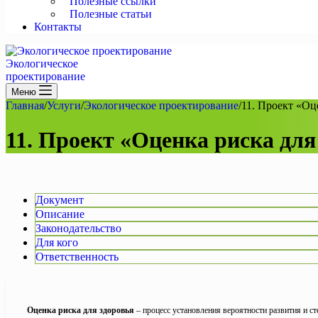
Полезные ссылки
Полезные статьи
Контакты
Экологическое
проектирование
Меню
Главная
/
Услуги
/
Экологическое проектирование
/
11. Проект «Оц
11. Проект «Оценка риска для
Документ
Описание
Законодательство
Для кого
Ответственность
Оценка риска для здоровья
– процесс установления вероятности развития и с