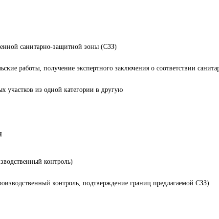
ленной санитарно-защитной зоны (СЗЗ)
льские работы, получение экспертного заключения о соответствии санит
ых участков из одной категории в другую
я
изводственный контроль)
производственный контроль, подтверждение границ предлагаемой СЗЗ)