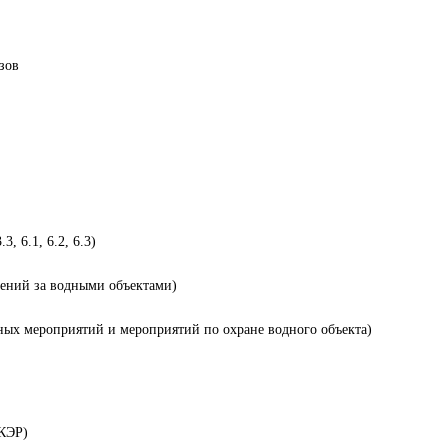
зов
, 6.1, 6.2, 6.3)
дений за водными объектами)
нных мероприятий и мероприятий по охране водного объекта)
(КЭР)