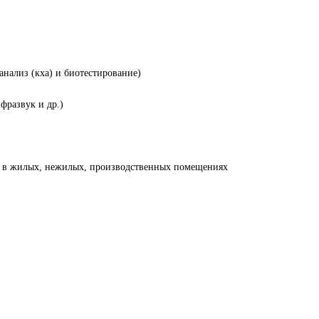
нализ (кха) и биотестирование)
фразвук и др.)
я в жилых, нежилых, производственных помещениях