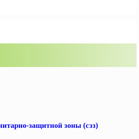
нитарно-защитной зоны (сзз)