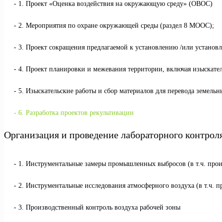
1. Проект «Оценка воздействия на окружающую среду» (ОВОС)
2. Мероприятия по охране окружающей среды (раздел 8 МООС);
3. Проект сокращения предлагаемой к установлению /или установ
4. Проект планировки и межевания территории, включая изыскате
5. Изыскательские работы и сбор материалов для перевода земельн
6. Разработка проектов рекультивации
Организация и проведение лабораторного контрол
1. Инструментальные замеры промышленных выбросов (в т.ч. про
2. Инструментальные исследования атмосферного воздуха (в т.ч. 
3. Производственный контроль воздуха рабочей зоны