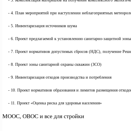
3. Комплектация материалов на получение комплексного экологич
4. План мероприятий при наступлении неблагоприятных метеоро
5. Инвентаризация источников шума
6. Проект предлагаемой к установлению санитарно-защитной зоны
7. Проект нормативов допустимых сбросов (НДС), получение Реше
8. Проект зоны санитарной охраны скважин (ЗСО)
9. Инвентаризация отходов производства и потребления
10. Проект нормативов образования и лимитов размещения отхо
11. Проект «Оценка риска для здоровья населения»
МООС, ОВОС и все для стройки