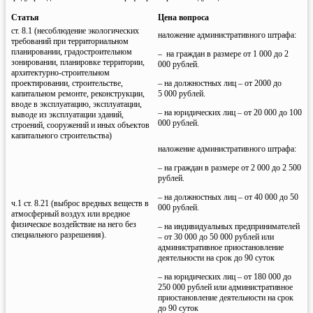
Статья
Цена вопроса
ст. 8.1 (несоблюдение экологических
наложение административного штрафа:
требований при территориальном
планировании, градостроительном
– на граждан в размере от 1 000 до 2
зонировании, планировке территории,
000 рублей.
архитектурно-строительном
проектировании, строительстве,
– на должностных лиц – от 2000 до
капитальном ремонте, реконструкции,
5 000 рублей.
вводе в эксплуатацию, эксплуатации,
– на юридических лиц – от 20 000 до 100
выводе из эксплуатации зданий,
000 рублей.
строений, сооружений и иных объектов
капитального строительства)
наложение административного штрафа:
– на граждан в размере от 2 000 до 2 500
рублей.
– на должностных лиц – от 40 000 до 50
ч.1 ст. 8.21 (выброс вредных веществ в
000 рублей.
атмосферный воздух или вредное
физическое воздействие на него без
– на индивидуальных предпринимателей
специального разрешения).
– от 30 000 до 50 000 рублей или
административное приостановление
деятельности на срок до 90 суток
– на юридических лиц – от 180 000 до
250 000 рублей или административное
приостановление деятельности на срок
до 90 суток