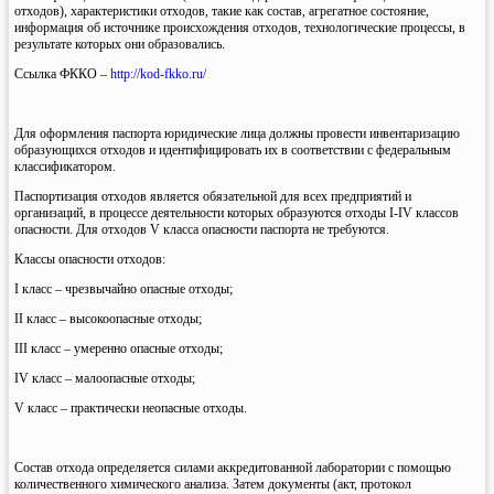
отходов), характеристики отходов, такие как состав, агрегатное состояние,
информация об источнике происхождения отходов, технологические процессы, в
результате которых они образовались.
Ссылка ФККО –
http://kod-fkko.ru/
Для оформления паспорта юридические лица должны провести инвентаризацию
образующихся отходов и идентифицировать их в соответствии с федеральным
классификатором.
Паспортизация отходов является обязательной для всех предприятий и
организаций, в процессе деятельности которых образуются отходы I-IV классов
опасности. Для отходов V класса опасности паспорта не требуются.
Классы опасности отходов:
I класс – чрезвычайно опасные отходы;
II класс – высокоопасные отходы;
III класс – умеренно опасные отходы;
IV класс – малоопасные отходы;
V класс – практически неопасные отходы.
Состав отхода определяется силами аккредитованной лаборатории с помощью
количественного химического анализа. Затем документы (акт, протокол