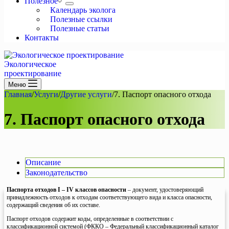
Полезное
Календарь эколога
Полезные ссылки
Полезные статьи
Контакты
Экологическое
проектирование
Меню
Главная
/
Услуги
/
Другие услуги
/
7. Паспорт опасного отхода
7. Паспорт опасного отхода
Описание
Законодательство
Паспорта отходов I – IV классов опасности
– документ, удостоверяющий
принадлежность отходов к отходам соответствующего вида и класса опасности,
содержащий сведения об их составе.
Паспорт отходов содержит коды, определенные в соответствии с
классификационной системой (ФККО – Федеральный классификационный каталог