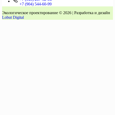
+7 (904) 544-60-99
Экологическое проектирование © 2026 | Разработка и дизайн
Lobut Digital