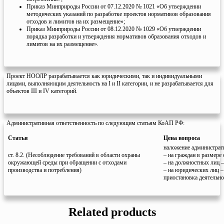
Приказ Минприроды России от 07.12.2020 № 1021 «Об утверждении
методических указаний по разработке проектов нормативов образования
отходов и лимитов на их размещение»;
Приказ Минприроды России от 08.12.2020 № 1029 «Об утверждении
порядка разработки и утверждения нормативов образования отходов и
лимитов на их размещение».
Проект НООЛР разрабатывается как юридическими, так и индивидуальными
лицами, выполняющим деятельность на I и II категории, и не разрабатывается для
объектов III и IV категорий.
Административная ответственность по следующим статьям КоАП РФ:
Статья
Цена вопроса
наложение администрат
ст. 8.2. (Несоблюдение требований в области охраны
– на граждан в размере 
окружающей среды при обращении с отходами
– на должностных лиц –
производства и потребления)
– на юридических лиц –
приостановка деятельно
Related products