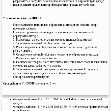
разработать и получить декларацию воздействия на окружающую среду;
предприятиям других категорий разработка проекта не требуется.
Что включает в себя ПНООЛР
Инвентаризация источников образования отходов на объекте, сбор
исходных данных.
Описание производственной деятельности, в результате которой
образуются отходы.
3. Разработка паспортов опасных отходов (при необходимости).
4. Заполнение сведений об образуемых отходах.
5. Расчет нормативов образования отходов согласно методическим
рекомендациям.
6. Составление сводной таблицы о нормативах образования отходов.
7. Расчет вместимости контейнеров.
8. Составление графического материала: нанесение мест сбора и накопления
отходов на картографическую основу.
9. Заполнение сведений о передачи отходов другим хозяйствующим
субъектами с целью их дальнейшей обработки/утилизации/
обезвреживания/размещения.
Срок действия ПНООЛР составляет 5 лет.
Федеральный закон РФ от 10.01.2002 № 7-ФЗ «Об охране окружающей
среды»
Федеральный закон РФ от 24.06.1998 № 89-ФЗ «Об отходах производства и
потребления»;