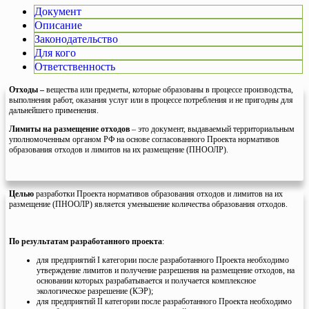
Документ
Описание
Законодательство
Для кого
Ответственность
Отходы –
вещества или предметы, которые образованы в процессе производства,
выполнения работ, оказания услуг или в процессе потребления
и не пригодны для
дальнейшего применения.
Лимиты на размещение отходов
– это документ, выдаваемый территориальным
уполномоченным органом РФ на основе согласованного Проекта нормативов
образования отходов и лимитов на их размещение (ПНООЛР).
Целью
разработки Проекта нормативов образования отходов и лимитов на их
размещение (ПНООЛР) является уменьшение количества образования отходов.
По результатам разработанного проекта
:
для предприятий I категории после разработанного Проекта необходимо
утверждение лимитов и получение разрешения на размещение отходов, на
основании которых разрабатывается и получается комплексное
экологическое разрешение (КЭР);
для предприятий II категории после разработанного Проекта необходимо