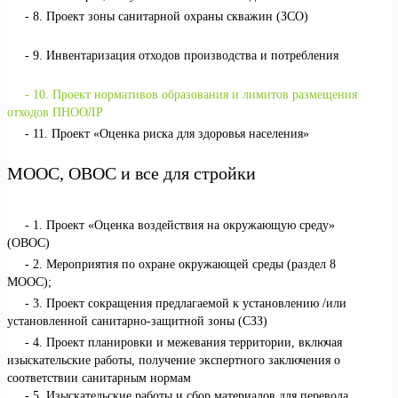
8. Проект зоны санитарной охраны скважин (ЗСО)
9. Инвентаризация отходов производства и потребления
10. Проект нормативов образования и лимитов размещения
отходов ПНООЛР
11. Проект «Оценка риска для здоровья населения»
МООС, ОВОС и все для стройки
1. Проект «Оценка воздействия на окружающую среду»
(ОВОС)
2. Мероприятия по охране окружающей среды (раздел 8
МООС);
3. Проект сокращения предлагаемой к установлению /или
установленной санитарно-защитной зоны (СЗЗ)
4. Проект планировки и межевания территории, включая
изыскательские работы, получение экспертного заключения о
соответствии санитарным нормам
5. Изыскательские работы и сбор материалов для перевода