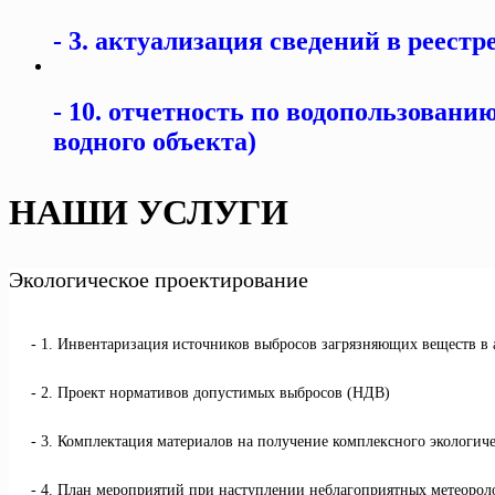
3. актуализация сведений в реестр
10. отчетность по водопользовани
водного объекта)
НАШИ УСЛУГИ
Экологическое проектирование
1. Инвентаризация источников выбросов загрязняющих веществ в
2. Проект нормативов допустимых выбросов (НДВ)
3. Комплектация материалов на получение комплексного экологич
4. План мероприятий при наступлении неблагоприятных метеоро