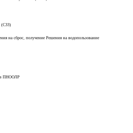
 (СЗЗ)
ния на сброс, получение Решения на водопользование
дов ПНООЛР