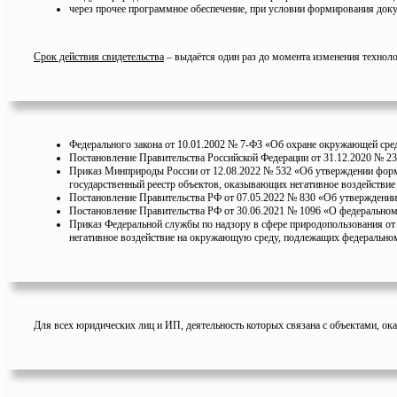
через прочее программное обеспечение, при условии формирования док
Срок действия свидетельства
– выдаётся один раз до момента изменения технолог
Федерального закона от 10.01.2002 № 7-ФЗ «Об охране окружающей сред
Постановление Правительства Российской Федерации от 31.12.2020 № 239
Приказ Минприроды России от 12.08.2022 № 532 «Об утверждении формы
государственный реестр объектов, оказывающих негативное воздействи
Постановление Правительства РФ от 07.05.2022 № 830 «Об утверждении 
Постановление Правительства РФ от 30.06.2021 № 1096 «О федеральном 
Приказ Федеральной службы по надзору в сфере природопользования от
негативное воздействие на окружающую среду, подлежащих федеральном
Для всех юридических лиц и ИП, деятельность которых связана с объектами, о