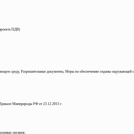
 проекта ПДВ)
ужающую среду, Разрешительные документы, Меры по обеспечению охраны окружающей с
Приказе Минприроды РФ от 23.12.2015 г.
дзорных органов;