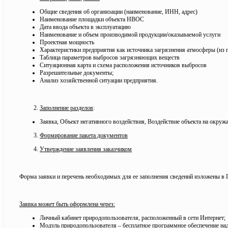
Общие сведения об организации (наименование, ИНН, адрес)
Наименование площадки объекта НВОС
Дата ввода объекта в эксплуатацию
Наименование и объем производимой продукции/оказываемой услуги
Проектная мощность
Характеристики предприятия как источника загрязнения атмосферы (из
Таблица параметров выбросов загрязняющих веществ
Ситуационная карта и схема расположения источников выбросов
Разрешительные документы;
Анализ хозяйственной ситуации предприятия.
Заполнение разделов
:
Заявка, Объект негативного воздействия, Воздействие объекта на окр
Формирование пакета документов
Утверждение заявления заказчиком
Форма заявки и перечень необходимых для ее заполнения сведений изложены в 
Заявка может быть оформлена через:
Личный кабинет природопользователя, расположенный в сети Интернет;
Модуль природопользователя – бесплатное программное обеспечение на