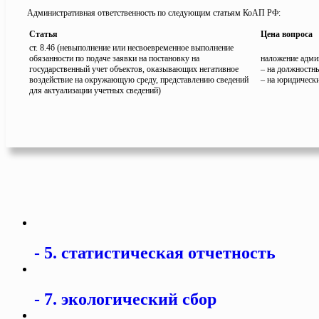
Административная ответственность по следующим статьям КоАП РФ:
Статья
Цена вопроса
ст. 8.46 (невыполнение или несвоевременное выполнение
обязанности по подаче заявки на постановку на
наложение адми
государственный учет объектов, оказывающих негативное
– на должностны
воздействие на окружающую среду, представлению сведений
– на юридически
для актуализации учетных сведений)
5. статистическая отчетность
7. экологический сбор