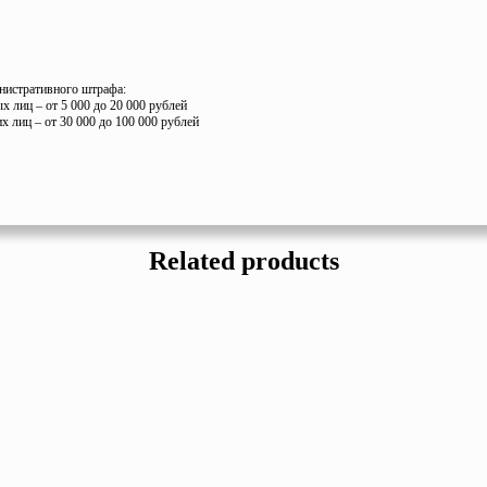
нистративного штрафа:
х лиц – от 5 000 до 20 000 рублей
х лиц – от 30 000 до 100 000 рублей
Related products