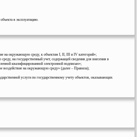
 объекта в эксплуатацию.
на окружающую среду, к объектам I, II, III и IV категорий»;
реду, на государственный учет, содержащей сведения для внесения в
иленной квалифицированной электронной подписью»;
ое воздействие на окружающую среду» (далее – Правила);
ударственной услуги по государственному учету объектов, оказывающих