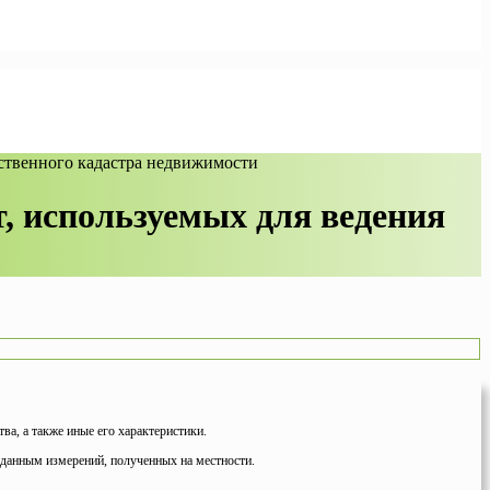
арственного кадастра недвижимости
т, используемых для ведения
а, а также иные его характеристики.
 данным измерений, полученных на местности.