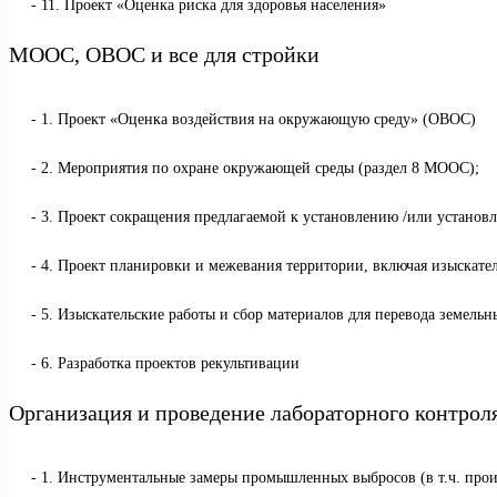
11. Проект «Оценка риска для здоровья населения»
МООС, ОВОС и все для стройки
1. Проект «Оценка воздействия на окружающую среду» (ОВОС)
2. Мероприятия по охране окружающей среды (раздел 8 МООС);
3. Проект сокращения предлагаемой к установлению /или установ
4. Проект планировки и межевания территории, включая изыскате
5. Изыскательские работы и сбор материалов для перевода земельн
6. Разработка проектов рекультивации
Организация и проведение лабораторного контрол
1. Инструментальные замеры промышленных выбросов (в т.ч. про