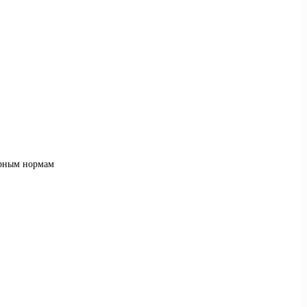
арным нормам