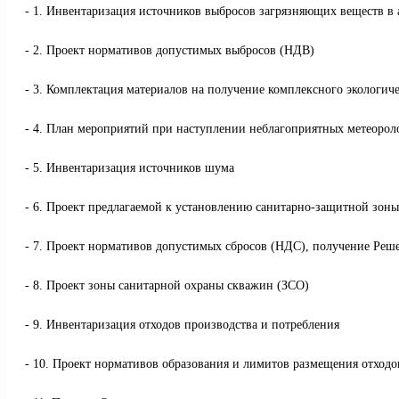
1. Инвентаризация источников выбросов загрязняющих веществ в
2. Проект нормативов допустимых выбросов (НДВ)
3. Комплектация материалов на получение комплексного экологич
4. План мероприятий при наступлении неблагоприятных метеоро
5. Инвентаризация источников шума
6. Проект предлагаемой к установлению санитарно-защитной зоны
7. Проект нормативов допустимых сбросов (НДС), получение Реше
8. Проект зоны санитарной охраны скважин (ЗСО)
9. Инвентаризация отходов производства и потребления
10. Проект нормативов образования и лимитов размещения отхо