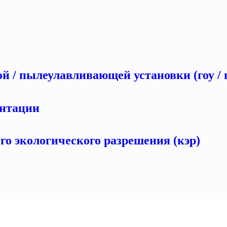
ой / пылеулавливающей установки (гоу / 
ентации
го экологического разрешения (кэр)