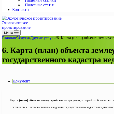
Полезные ссылки
Полезные статьи
Контакты
Экологическое
проектирование
Меню
Главная
/
Услуги
/
Другие услуги
/
6. Карта (план) объекта землеу
6. Карта (план) объекта земл
государственного кадастра н
Документ
Карта (план) объекта землеустройства
— документ, который отображает в гра
Составляется с использованием сведений государственного кадастра недвижимос