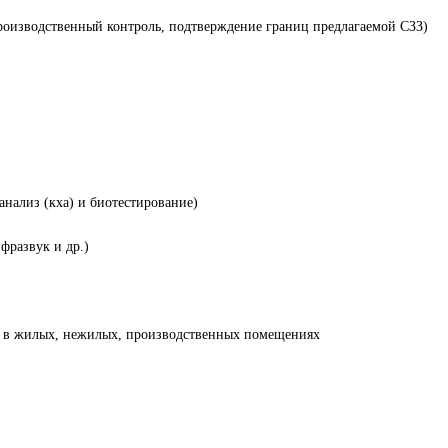
производственный контроль, подтверждение границ предлагаемой СЗЗ)
нализ (кха) и биотестирование)
фразвук и др.)
я в жилых, нежилых, производственных помещениях