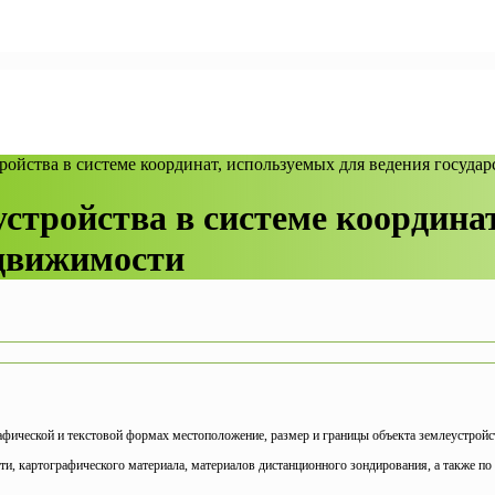
стройства в системе координат, используемых для ведения госуд
еустройства в системе координа
едвижимости
фической и текстовой формах местоположение, размер и границы объекта землеустройств
ти, картографического материала, материалов дистанционного зондирования, а также по