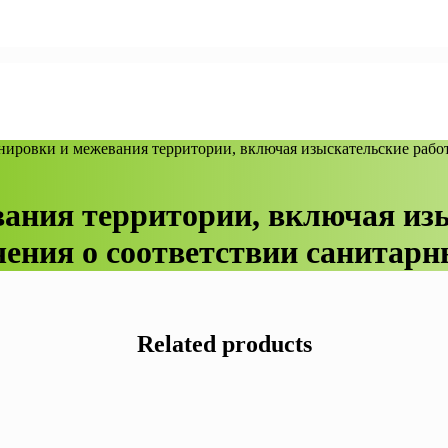
анировки и межевания территории, включая изыскательские рабо
вания территории, включая из
чения о соответствии санитар
Related products