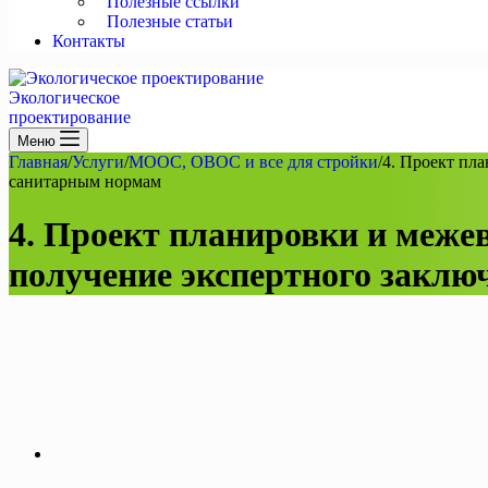
Полезные ссылки
Полезные статьи
Контакты
Экологическое
проектирование
Меню
Главная
/
Услуги
/
МООС, ОВОС и все для стройки
/
4. Проект пл
санитарным нормам
4. Проект планировки и меже
получение экспертного заклю