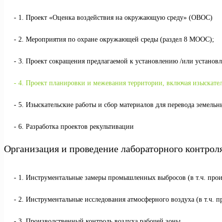
1. Проект «Оценка воздействия на окружающую среду» (ОВОС)
2. Мероприятия по охране окружающей среды (раздел 8 МООС);
3. Проект сокращения предлагаемой к установлению /или установ
4. Проект планировки и межевания территории, включая изыскате
5. Изыскательские работы и сбор материалов для перевода земельн
6. Разработка проектов рекультивации
Организация и проведение лабораторного контрол
1. Инструментальные замеры промышленных выбросов (в т.ч. про
2. Инструментальные исследования атмосферного воздуха (в т.ч. 
3. Производственный контроль воздуха рабочей зоны