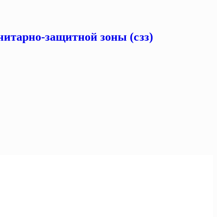
нитарно-защитной зоны (сзз)