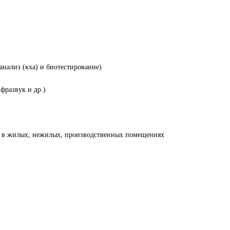
нализ (кха) и биотестирование)
фразвук и др.)
я в жилых, нежилых, производственных помещениях