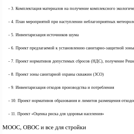
3. Комплектация материалов на получение комплексного экологич
4. План мероприятий при наступлении неблагоприятных метеоро
5. Инвентаризация источников шума
6. Проект предлагаемой к установлению санитарно-защитной зоны
7. Проект нормативов допустимых сбросов (НДС), получение Реше
8. Проект зоны санитарной охраны скважин (ЗСО)
9. Инвентаризация отходов производства и потребления
10. Проект нормативов образования и лимитов размещения отхо
11. Проект «Оценка риска для здоровья населения»
МООС, ОВОС и все для стройки