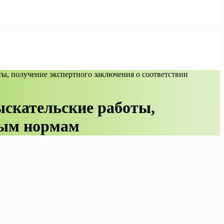
ты, получение экспертного заключения о соответствии
ыскательские работы,
ным нормам