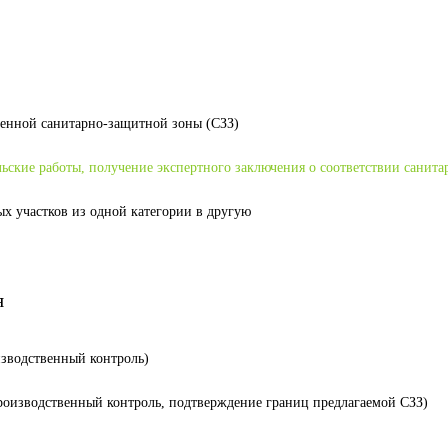
ленной санитарно-защитной зоны (СЗЗ)
льские работы, получение экспертного заключения о соответствии санит
ых участков из одной категории в другую
я
изводственный контроль)
производственный контроль, подтверждение границ предлагаемой СЗЗ)